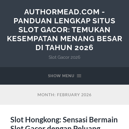
AUTHORMEAD.COM -
PANDUAN LENGKAP SITUS
SLOT GACOR: TEMUKAN
KESEMPATAN MENANG BESAR
DI TAHUN 2026
Slot Gacor 2026
SHOW MENU
MONTH:
FEBRUARY 2026
Slot Hongkong: Sensasi Bermain
Slot Gacor dengan Peluang