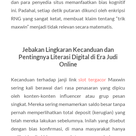
dan para penyedia situs memanfaatkan bias kognitif
ini. Padahal, setiap detik putaran dikunci oleh enkripsi
RNG yang sangat ketat, membuat klaim tentang “trik
maxwin” menjadi tidak relevan secara matematis.
Jebakan Lingkaran Kecanduan dan
Pentingnya Literasi Digital di Era Judi
Online
Kecanduan terhadap janji link
slot tergacor
Maxwin
sering kali berawal dari rasa penasaran yang dipicu
oleh konten-konten influencer atau grup pesan
singkat. Mereka sering memamerkan saldo besar tanpa
pernah memperlihatkan total deposit (kerugian) yang
telah mereka lakukan sebelumnya. Inilah yang disebut
dengan bias konfirmasi, di mana masyarakat hanya