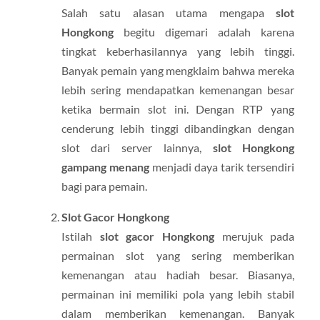
Salah satu alasan utama mengapa
slot
Hongkong
begitu digemari adalah karena
tingkat keberhasilannya yang lebih tinggi.
Banyak pemain yang mengklaim bahwa mereka
lebih sering mendapatkan kemenangan besar
ketika bermain slot ini. Dengan RTP yang
cenderung lebih tinggi dibandingkan dengan
slot dari server lainnya,
slot Hongkong
gampang menang
menjadi daya tarik tersendiri
bagi para pemain.
Slot Gacor Hongkong
Istilah
slot gacor Hongkong
merujuk pada
permainan slot yang sering memberikan
kemenangan atau hadiah besar. Biasanya,
permainan ini memiliki pola yang lebih stabil
dalam memberikan kemenangan. Banyak