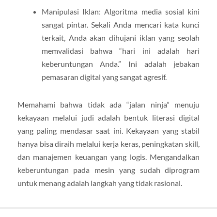
Manipulasi Iklan: Algoritma media sosial kini
sangat pintar. Sekali Anda mencari kata kunci
terkait, Anda akan dihujani iklan yang seolah
memvalidasi bahwa “hari ini adalah hari
keberuntungan Anda.” Ini adalah jebakan
pemasaran digital yang sangat agresif.
Memahami bahwa tidak ada “jalan ninja” menuju
kekayaan melalui judi adalah bentuk literasi digital
yang paling mendasar saat ini. Kekayaan yang stabil
hanya bisa diraih melalui kerja keras, peningkatan skill,
dan manajemen keuangan yang logis. Mengandalkan
keberuntungan pada mesin yang sudah diprogram
untuk menang adalah langkah yang tidak rasional.