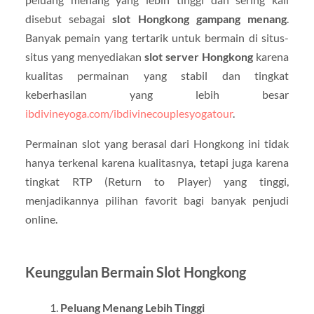
disebut sebagai
slot Hongkong gampang menang
.
Banyak pemain yang tertarik untuk bermain di situs-
situs yang menyediakan
slot server Hongkong
karena
kualitas permainan yang stabil dan tingkat
keberhasilan yang lebih besar
ibdivineyoga.com/ibdivinecouplesyogatour
.
Permainan slot yang berasal dari Hongkong ini tidak
hanya terkenal karena kualitasnya, tetapi juga karena
tingkat RTP (Return to Player) yang tinggi,
menjadikannya pilihan favorit bagi banyak penjudi
online.
Keunggulan Bermain Slot Hongkong
Peluang Menang Lebih Tinggi