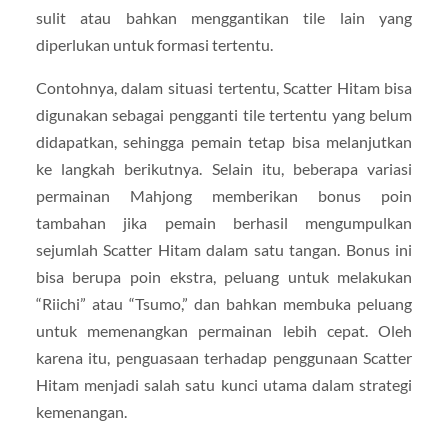
sulit atau bahkan menggantikan tile lain yang
diperlukan untuk formasi tertentu.
Contohnya, dalam situasi tertentu, Scatter Hitam bisa
digunakan sebagai pengganti tile tertentu yang belum
didapatkan, sehingga pemain tetap bisa melanjutkan
ke langkah berikutnya. Selain itu, beberapa variasi
permainan Mahjong memberikan bonus poin
tambahan jika pemain berhasil mengumpulkan
sejumlah Scatter Hitam dalam satu tangan. Bonus ini
bisa berupa poin ekstra, peluang untuk melakukan
“Riichi” atau “Tsumo,” dan bahkan membuka peluang
untuk memenangkan permainan lebih cepat. Oleh
karena itu, penguasaan terhadap penggunaan Scatter
Hitam menjadi salah satu kunci utama dalam strategi
kemenangan.