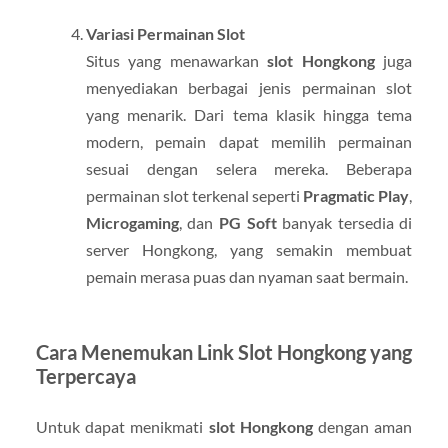
Variasi Permainan Slot
Situs yang menawarkan
slot Hongkong
juga
menyediakan berbagai jenis permainan slot
yang menarik. Dari tema klasik hingga tema
modern, pemain dapat memilih permainan
sesuai dengan selera mereka. Beberapa
permainan slot terkenal seperti
Pragmatic Play
,
Microgaming
, dan
PG Soft
banyak tersedia di
server Hongkong, yang semakin membuat
pemain merasa puas dan nyaman saat bermain.
Cara Menemukan Link Slot Hongkong yang
Terpercaya
Untuk dapat menikmati
slot Hongkong
dengan aman