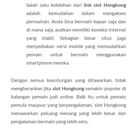
Salah satu kelebihan dari
link slot Hongkong
adalah kemudahan dalam mengakses
permainan. Anda bisa bermain kapan saja dan
di mana saja, asalkan memiliki koneksi internet
yang stabil. Sebagian besar situs juga
menyediakan versi mobile yang memudahkan
pemain untuk bermain menggunakan
smartphone mereka.
Dengan semua keuntungan yang ditawarkan, tidak
mengherankan jika
slot Hongkong
semakin populer di
kalangan pemain judi online. Baik itu untuk pemain
pemula maupun yang berpengalaman, slot Hongkong
menawarkan peluang menang yang lebih besar dan
pengalaman bermain yang lebih seru.