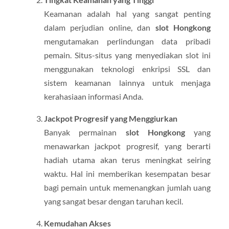
Keamanan adalah hal yang sangat penting
dalam perjudian online, dan
slot Hongkong
mengutamakan perlindungan data pribadi
pemain. Situs-situs yang menyediakan slot ini
menggunakan teknologi enkripsi SSL dan
sistem keamanan lainnya untuk menjaga
kerahasiaan informasi Anda.
Jackpot Progresif yang Menggiurkan
Banyak permainan
slot Hongkong
yang
menawarkan jackpot progresif, yang berarti
hadiah utama akan terus meningkat seiring
waktu. Hal ini memberikan kesempatan besar
bagi pemain untuk memenangkan jumlah uang
yang sangat besar dengan taruhan kecil.
Kemudahan Akses