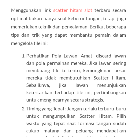
Menggunakan link
scatter hitam slot
terbaru secara
optimal bukan hanya soal keberuntungan, tetapi juga
memerlukan teknik dan pengalaman. Berikut beberapa
tips dan trik yang dapat membantu pemain dalam
mengelola tile ini:
Perhatikan Pola Lawan: Amati discard lawan
dan pola permainan mereka. Jika lawan sering
membuang tile tertentu, kemungkinan besar
mereka tidak membutuhkan Scatter Hitam.
Sebaliknya, jika lawan menunjukkan
ketertarikan terhadap tile ini, pertimbangkan
untuk mengincarnya secara strategis.
Timing yang Tepat: Jangan terlalu terburu-buru
untuk mengumpulkan Scatter Hitam. Pilih
waktu yang tepat saat formasi tangan sudah
cukup matang dan peluang mendapatkan