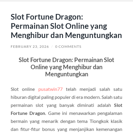
Slot Fortune Dragon:
Permainan Slot Online yang
Menghibur dan Menguntungkan
FEBRUARY 23, 2026
/
0 COMMENTS
Slot Fortune Dragon: Permainan Slot
Online yang Menghibur dan
Menguntungkan
Slot online
pusatwin77
telah menjadi salah satu
hiburan digital paling populer di era modern. Salah satu
permainan slot yang banyak diminati adalah
Slot
Fortune Dragon
. Game ini menawarkan pengalaman
bermain yang menarik dengan tema Tiongkok klasik
dan fitur-fitur bonus yang menjanjikan kemenangan