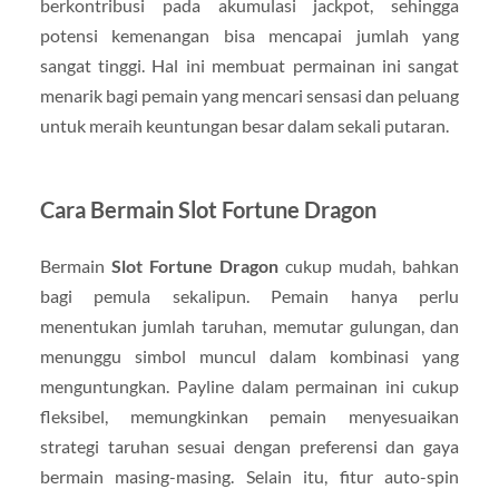
berkontribusi pada akumulasi jackpot, sehingga
potensi kemenangan bisa mencapai jumlah yang
sangat tinggi. Hal ini membuat permainan ini sangat
menarik bagi pemain yang mencari sensasi dan peluang
untuk meraih keuntungan besar dalam sekali putaran.
Cara Bermain Slot Fortune Dragon
Bermain
Slot Fortune Dragon
cukup mudah, bahkan
bagi pemula sekalipun. Pemain hanya perlu
menentukan jumlah taruhan, memutar gulungan, dan
menunggu simbol muncul dalam kombinasi yang
menguntungkan. Payline dalam permainan ini cukup
fleksibel, memungkinkan pemain menyesuaikan
strategi taruhan sesuai dengan preferensi dan gaya
bermain masing-masing. Selain itu, fitur auto-spin