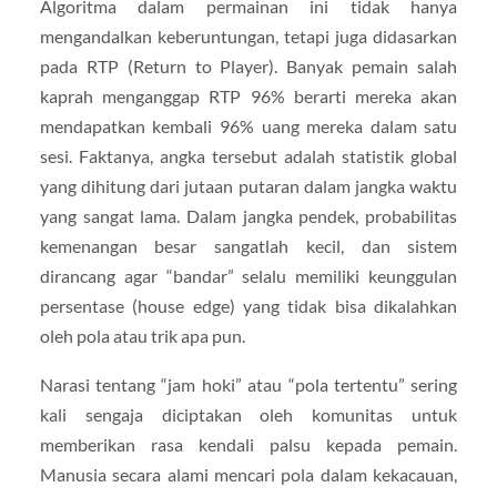
Algoritma dalam permainan ini tidak hanya
mengandalkan keberuntungan, tetapi juga didasarkan
pada RTP (Return to Player). Banyak pemain salah
kaprah menganggap RTP 96% berarti mereka akan
mendapatkan kembali 96% uang mereka dalam satu
sesi. Faktanya, angka tersebut adalah statistik global
yang dihitung dari jutaan putaran dalam jangka waktu
yang sangat lama. Dalam jangka pendek, probabilitas
kemenangan besar sangatlah kecil, dan sistem
dirancang agar “bandar” selalu memiliki keunggulan
persentase (house edge) yang tidak bisa dikalahkan
oleh pola atau trik apa pun.
Narasi tentang “jam hoki” atau “pola tertentu” sering
kali sengaja diciptakan oleh komunitas untuk
memberikan rasa kendali palsu kepada pemain.
Manusia secara alami mencari pola dalam kekacauan,