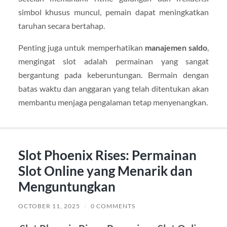
simbol khusus muncul, pemain dapat meningkatkan
taruhan secara bertahap.
Penting juga untuk memperhatikan
manajemen saldo
,
mengingat slot adalah permainan yang sangat
bergantung pada keberuntungan. Bermain dengan
batas waktu dan anggaran yang telah ditentukan akan
membantu menjaga pengalaman tetap menyenangkan.
Slot Phoenix Rises: Permainan
Slot Online yang Menarik dan
Menguntungkan
OCTOBER 11, 2025
/
0 COMMENTS