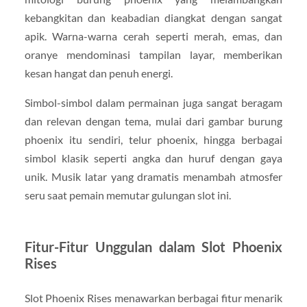
kebangkitan dan keabadian diangkat dengan sangat
apik. Warna-warna cerah seperti merah, emas, dan
oranye mendominasi tampilan layar, memberikan
kesan hangat dan penuh energi.
Simbol-simbol dalam permainan juga sangat beragam
dan relevan dengan tema, mulai dari gambar burung
phoenix itu sendiri, telur phoenix, hingga berbagai
simbol klasik seperti angka dan huruf dengan gaya
unik. Musik latar yang dramatis menambah atmosfer
seru saat pemain memutar gulungan slot ini.
Fitur-Fitur Unggulan dalam Slot Phoenix
Rises
Slot Phoenix Rises menawarkan berbagai fitur menarik