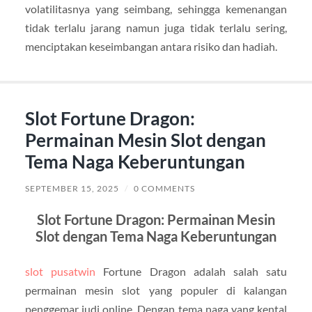
volatilitasnya yang seimbang, sehingga kemenangan
tidak terlalu jarang namun juga tidak terlalu sering,
menciptakan keseimbangan antara risiko dan hadiah.
Slot Fortune Dragon:
Permainan Mesin Slot dengan
Tema Naga Keberuntungan
SEPTEMBER 15, 2025
/
0 COMMENTS
Slot Fortune Dragon: Permainan Mesin
Slot dengan Tema Naga Keberuntungan
slot pusatwin
Fortune Dragon adalah salah satu
permainan mesin slot yang populer di kalangan
penggemar judi online. Dengan tema naga yang kental