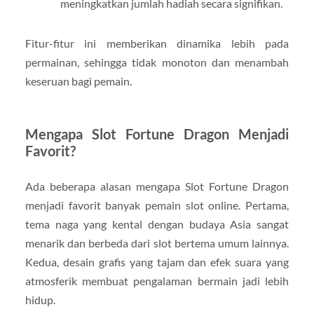
meningkatkan jumlah hadiah secara signifikan.
Fitur-fitur ini memberikan dinamika lebih pada
permainan, sehingga tidak monoton dan menambah
keseruan bagi pemain.
Mengapa Slot Fortune Dragon Menjadi
Favorit?
Ada beberapa alasan mengapa Slot Fortune Dragon
menjadi favorit banyak pemain slot online. Pertama,
tema naga yang kental dengan budaya Asia sangat
menarik dan berbeda dari slot bertema umum lainnya.
Kedua, desain grafis yang tajam dan efek suara yang
atmosferik membuat pengalaman bermain jadi lebih
hidup.