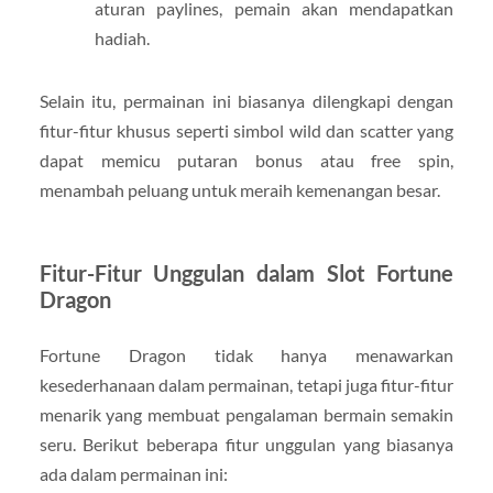
aturan paylines, pemain akan mendapatkan
hadiah.
Selain itu, permainan ini biasanya dilengkapi dengan
fitur-fitur khusus seperti simbol wild dan scatter yang
dapat memicu putaran bonus atau free spin,
menambah peluang untuk meraih kemenangan besar.
Fitur-Fitur Unggulan dalam Slot Fortune
Dragon
Fortune Dragon tidak hanya menawarkan
kesederhanaan dalam permainan, tetapi juga fitur-fitur
menarik yang membuat pengalaman bermain semakin
seru. Berikut beberapa fitur unggulan yang biasanya
ada dalam permainan ini: