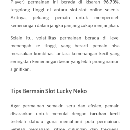
Player) permainan ini berada di kisaran
96,73%
,
tergolong tinggi di antara slot-slot online sejenis.
Artinya, peluang pemain untuk memperoleh
kemenangan dalam jangka panjang cukup menjanjikan.
Selain itu, volatilitas permainan berada di level
menengah ke tinggi, yang berarti pemain bisa
merasakan kombinasi antara kemenangan kecil yang
sering dan kemenangan besar yang lebih jarang namun
signifikan.
Tips Bermain Slot Lucky Neko
Agar permainan semakin seru dan efisien, pemain
disarankan untuk memulai dengan
taruhan kecil
terlebih dahulu guna memahami pola permainan.
Setelah memahami ritme gulungan dan frekuensi