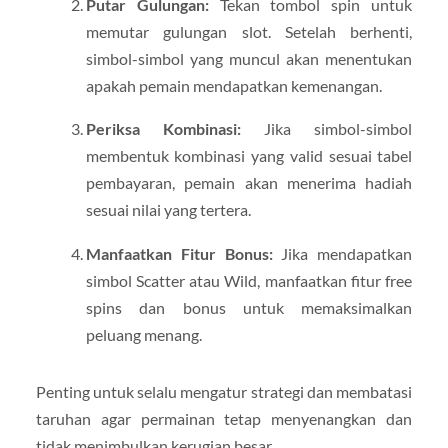
Putar Gulungan:
Tekan tombol spin untuk
memutar gulungan slot. Setelah berhenti,
simbol-simbol yang muncul akan menentukan
apakah pemain mendapatkan kemenangan.
Periksa Kombinasi:
Jika simbol-simbol
membentuk kombinasi yang valid sesuai tabel
pembayaran, pemain akan menerima hadiah
sesuai nilai yang tertera.
Manfaatkan Fitur Bonus:
Jika mendapatkan
simbol Scatter atau Wild, manfaatkan fitur free
spins dan bonus untuk memaksimalkan
peluang menang.
Penting untuk selalu mengatur strategi dan membatasi
taruhan agar permainan tetap menyenangkan dan
tidak menimbulkan kerugian besar.