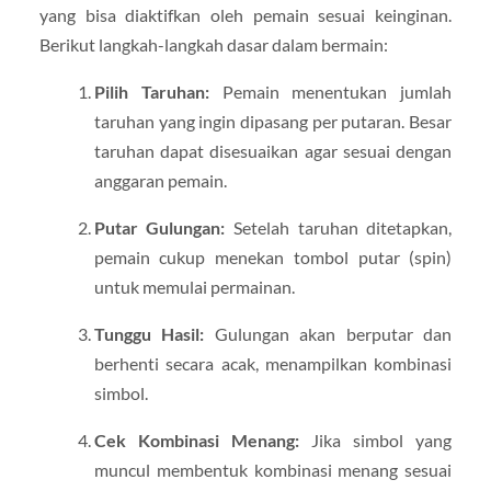
yang bisa diaktifkan oleh pemain sesuai keinginan.
Berikut langkah-langkah dasar dalam bermain:
Pilih Taruhan:
Pemain menentukan jumlah
taruhan yang ingin dipasang per putaran. Besar
taruhan dapat disesuaikan agar sesuai dengan
anggaran pemain.
Putar Gulungan:
Setelah taruhan ditetapkan,
pemain cukup menekan tombol putar (spin)
untuk memulai permainan.
Tunggu Hasil:
Gulungan akan berputar dan
berhenti secara acak, menampilkan kombinasi
simbol.
Cek Kombinasi Menang:
Jika simbol yang
muncul membentuk kombinasi menang sesuai