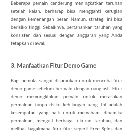
Beberapa pemain cenderung meningkatkan taruhan
setelah kalah, berharap bisa mengganti kerugian
dengan kemenangan besar. Namun, strategi ini bisa
berisiko tinggi. Sebaiknya, pertahankan taruhan yang
konsisten dan sesuai dengan anggaran yang Anda
tetapkan di awal.
3. Manfaatkan Fitur Demo Game
Bagi pemula, sangat disarankan untuk mencoba fitur
demo game sebelum bermain dengan uang asli. Fitur
demo memungkinkan pemain untuk merasakan
permainan tanpa risiko kehilangan uang. Ini adalah
kesempatan yang baik untuk memahami dinamika
permainan, menguji berbagai ukuran taruhan, dan
melihat bagaimana fitur-fitur seperti Free Spins dan