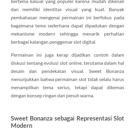
bertema kasual yang populer karena mudah dikenali
dan memiliki identitas visual yang kuat. Banyak
pembahasan mengenai permainan ini berfokus pada
bagaimana tema sederhana dapat dipadukan dengan
mekanisme modern sehingga menarik perhatian
berbagai kalangan penggemar slot digital.
Permainan ini juga kerap dijadikan contoh dalam
diskusi tentang evolusi slot online, terutama dalam hal
desain dan pendekatan visual. Sweet Bonanza
menunjukkan bahwa permainan slot tidak selalu harus
menampilkan tema serius, tetapi dapat dikemas
dengan konsep ringan dan penuh warna.
Sweet Bonanza sebagai Representasi Slot
Modern