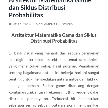
dan Siklus Distribusi
Probabilitas
JUNE 13, 2026
/
0 COMMENTS
/
STICKY
Arsitektur Matematika Game dan Siklus
Distribusi Probabilitas
Di balik visual yang menarik dari sebuah permainan
slot digital, terdapat arsitektur matematika kompleks
yang menentukan setiap hasil putaran. Pemahaman
tentang bagaimana sistem ini bekerja hari ini sangat
penting untuk membedakan antara mitos dan fakta di
kalangan pemain. Setiap game dirancang dengan
kombinasi unik antara frekuensi hit (hit frequency) dan
distribusi pembayaran. Frekuensi hit menentukan
seberapa sering sebuah putaran akan menghasilkan