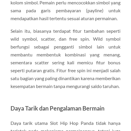
kolom simbol. Pemain perlu mencocokkan simbol yang
sama pada garis pembayaran (payline) untuk
mendapatkan hasil tertentu sesuai aturan permainan.
Selain itu, biasanya terdapat fitur tambahan seperti
wild symbol, scatter, dan free spin. Wild symbol
berfungsi sebagai pengganti simbol lain untuk
membantu membentuk kombinasi yang menang,
sementara scatter sering kali memicu fitur bonus
seperti putaran gratis. Fitur free spin ini menjadi salah
satu bagian yang paling dinantikan karena memberikan
kesempatan bermain tanpa mengurangi saldo taruhan.
Daya Tarik dan Pengalaman Bermain
Daya tarik utama Slot Hip Hop Panda tidak hanya
terletak pada mekanisme permainannya, tetapi juga