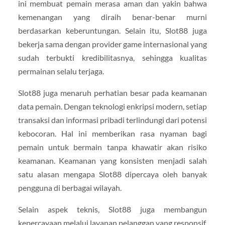
ini membuat pemain merasa aman dan yakin bahwa
kemenangan yang diraih benar-benar murni
berdasarkan keberuntungan. Selain itu, Slot88 juga
bekerja sama dengan provider game internasional yang
sudah terbukti kredibilitasnya, sehingga kualitas
permainan selalu terjaga.
Slot88 juga menaruh perhatian besar pada keamanan
data pemain. Dengan teknologi enkripsi modern, setiap
transaksi dan informasi pribadi terlindungi dari potensi
kebocoran. Hal ini memberikan rasa nyaman bagi
pemain untuk bermain tanpa khawatir akan risiko
keamanan. Keamanan yang konsisten menjadi salah
satu alasan mengapa Slot88 dipercaya oleh banyak
pengguna di berbagai wilayah.
Selain aspek teknis, Slot88 juga membangun
kepercayaan melalui layanan pelanggan yang responsif.