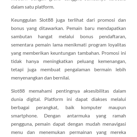
dalam satu platform.
Keunggulan Slot88 juga terlihat dari promosi dan
bonus yang ditawarkan. Pemain baru mendapatkan
sambutan hangat melalui bonus pendaftaran,
sementara pemain lama menikmati program loyalitas
yang memberikan keuntungan tambahan. Promosi ini
tidak hanya meningkatkan peluang kemenangan,
tetapi juga membuat pengalaman bermain lebih
menyenangkan dan bernilai.
Slot88 memahami pentingnya aksesibilitas dalam
dunia digital. Platform ini dapat diakses melalui
berbagai perangkat, baik komputer maupun
smartphone. Dengan antarmuka yang ramah
pengguna, pemain dapat dengan mudah menavigasi
menu dan menemukan permainan yang mereka