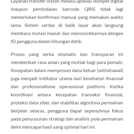
Layanan transfer instan melalui aplikasi dompet digital
maupun pemindaian barcode QRIS tidak lagi
memerlukan konfirmasi manual yang memakan waktu
lama. Sistem cerdas di balik layar akan langsung
membaca mutasi masuk dan mencocokkannya dengan
ID pengguna dalam hitungan detik.
Proses yang serba otomatis dan transparan ini
memberikan rasa aman yang mutlak bagi para pemain.
Kecepatan dalam memproses dana keluar (withdrawal)
juga menjadi indikator utama dari kesehatan finansial
dan profesionalisme operasional platform. Ketika
koordinasi antara kecepatan transaksi finansial,
proteksi data siber, dan stabilitas algoritma permainan
berjalan selaras, pengguna dapat sepenuhnya fokus
pada penyusunan strategi dan analisis pola permainan
demi mencapai hasil yang optimal hari ini.