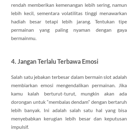
rendah memberikan kemenangan lebih sering, namun
lebih kecil, sementara volatilitas tinggi menawarkan
hadiah besar tetapi lebih jarang. Tentukan tipe
permainan yang paling nyaman dengan gaya
bermainmu.
4. Jangan Terlalu Terbawa Emosi
Salah satu jebakan terbesar dalam bermain slot adalah
membiarkan emosi mengendalikan permainan. Jika
kamu kalah berturut-turut, mungkin akan ada
dorongan untuk “membalas dendam” dengan bertaruh
lebih banyak. Ini adalah salah satu hal yang bisa
menyebabkan kerugian lebih besar dan keputusan
impulsif.