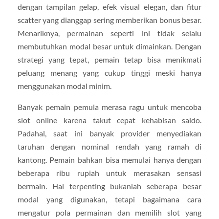
dengan tampilan gelap, efek visual elegan, dan fitur
scatter yang dianggap sering memberikan bonus besar.
Menariknya, permainan seperti ini tidak selalu
membutuhkan modal besar untuk dimainkan. Dengan
strategi yang tepat, pemain tetap bisa menikmati
peluang menang yang cukup tinggi meski hanya
menggunakan modal minim.
Banyak pemain pemula merasa ragu untuk mencoba
slot online karena takut cepat kehabisan saldo.
Padahal, saat ini banyak provider menyediakan
taruhan dengan nominal rendah yang ramah di
kantong. Pemain bahkan bisa memulai hanya dengan
beberapa ribu rupiah untuk merasakan sensasi
bermain. Hal terpenting bukanlah seberapa besar
modal yang digunakan, tetapi bagaimana cara
mengatur pola permainan dan memilih slot yang