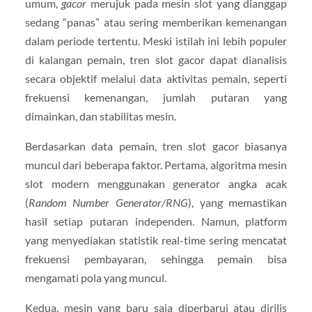
umum,
gacor
merujuk pada mesin slot yang dianggap
sedang “panas” atau sering memberikan kemenangan
dalam periode tertentu. Meski istilah ini lebih populer
di kalangan pemain, tren slot gacor dapat dianalisis
secara objektif melalui data aktivitas pemain, seperti
frekuensi kemenangan, jumlah putaran yang
dimainkan, dan stabilitas mesin.
Berdasarkan data pemain, tren slot gacor biasanya
muncul dari beberapa faktor. Pertama, algoritma mesin
slot modern menggunakan generator angka acak
(
Random Number Generator/RNG
), yang memastikan
hasil setiap putaran independen. Namun, platform
yang menyediakan statistik real-time sering mencatat
frekuensi pembayaran, sehingga pemain bisa
mengamati pola yang muncul.
Kedua, mesin yang baru saja diperbarui atau dirilis