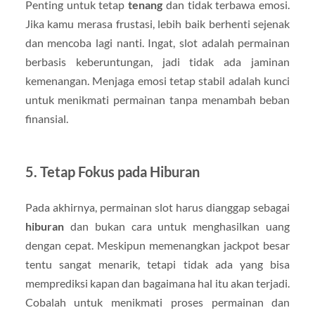
Penting untuk tetap
tenang
dan tidak terbawa emosi.
Jika kamu merasa frustasi, lebih baik berhenti sejenak
dan mencoba lagi nanti. Ingat, slot adalah permainan
berbasis keberuntungan, jadi tidak ada jaminan
kemenangan. Menjaga emosi tetap stabil adalah kunci
untuk menikmati permainan tanpa menambah beban
finansial.
5. Tetap Fokus pada Hiburan
Pada akhirnya, permainan slot harus dianggap sebagai
hiburan
dan bukan cara untuk menghasilkan uang
dengan cepat. Meskipun memenangkan jackpot besar
tentu sangat menarik, tetapi tidak ada yang bisa
memprediksi kapan dan bagaimana hal itu akan terjadi.
Cobalah untuk menikmati proses permainan dan