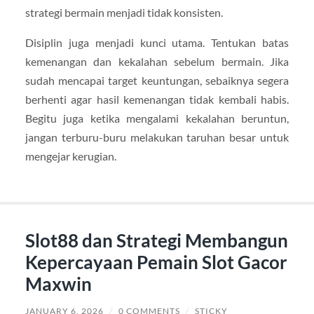
strategi bermain menjadi tidak konsisten.
Disiplin juga menjadi kunci utama. Tentukan batas
kemenangan dan kekalahan sebelum bermain. Jika
sudah mencapai target keuntungan, sebaiknya segera
berhenti agar hasil kemenangan tidak kembali habis.
Begitu juga ketika mengalami kekalahan beruntun,
jangan terburu-buru melakukan taruhan besar untuk
mengejar kerugian.
Slot88 dan Strategi Membangun
Kepercayaan Pemain Slot Gacor
Maxwin
JANUARY 6, 2026
/
0 COMMENTS
/
STICKY