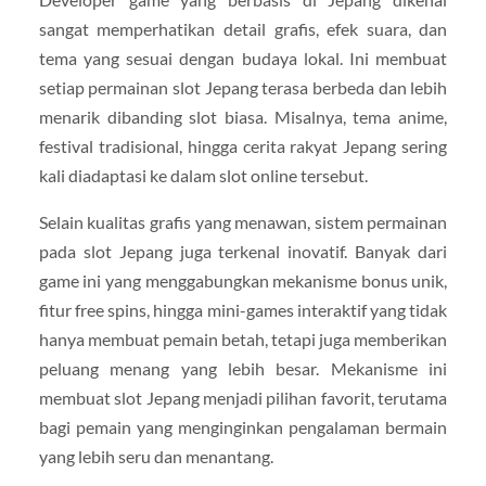
sangat memperhatikan detail grafis, efek suara, dan
tema yang sesuai dengan budaya lokal. Ini membuat
setiap permainan slot Jepang terasa berbeda dan lebih
menarik dibanding slot biasa. Misalnya, tema anime,
festival tradisional, hingga cerita rakyat Jepang sering
kali diadaptasi ke dalam slot online tersebut.
Selain kualitas grafis yang menawan, sistem permainan
pada slot Jepang juga terkenal inovatif. Banyak dari
game ini yang menggabungkan mekanisme bonus unik,
fitur free spins, hingga mini-games interaktif yang tidak
hanya membuat pemain betah, tetapi juga memberikan
peluang menang yang lebih besar. Mekanisme ini
membuat slot Jepang menjadi pilihan favorit, terutama
bagi pemain yang menginginkan pengalaman bermain
yang lebih seru dan menantang.