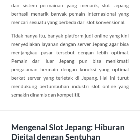
dan sistem permainan yang menarik, slot Jepang
berhasil menarik banyak pemain internasional yang
mencari sesuatu yang berbeda dari slot konvensional.
Tidak hanya itu, banyak platform judi online yang kini
menyediakan layanan dengan server Jepang agar bisa
menjangkau pasar tersebut dengan lebih optimal.
Pemain dari luar Jepang pun bisa menikmati
pengalaman bermain dengan koneksi yang optimal
berkat server yang terletak di Jepang. Hal ini turut
mendukung pertumbuhan industri slot online yang
semakin dinamis dan kompetitif.
Mengenal Slot Jepang: Hiburan
Digital dengan Sentuhan