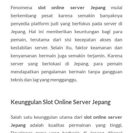
Fenomena
slot online server Jepang
mulai
berkembang pesat karena semakin banyaknya
penyedia platform judi yang berfokus pada server di
Jepang. Hal ini memberikan keuntungan bagi para
pemain, terutama dari sisi kecepatan akses dan
kestabilan server. Selain itu, faktor keamanan dan
kenyamanan bermain juga semakin terjamin. Karena
server yang berlokasi di Jepang, para pemain
mendapatkan pengalaman bermain tanpa gangguan
teknis dan lag yang mengganggu.
Keunggulan Slot Online Server Jepang
Salah satu keunggulan utama dari
slot online server
Jepang
adalah kualitas permainan yang tinggi.
Developer game yang berbasis di Jepang dikenal