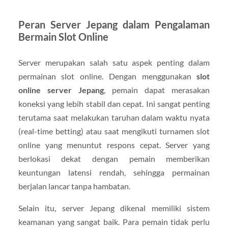
Peran Server Jepang dalam Pengalaman
Bermain Slot Online
Server merupakan salah satu aspek penting dalam
permainan slot online. Dengan menggunakan
slot
online server Jepang
, pemain dapat merasakan
koneksi yang lebih stabil dan cepat. Ini sangat penting
terutama saat melakukan taruhan dalam waktu nyata
(real-time betting) atau saat mengikuti turnamen slot
online yang menuntut respons cepat. Server yang
berlokasi dekat dengan pemain memberikan
keuntungan latensi rendah, sehingga permainan
berjalan lancar tanpa hambatan.
Selain itu, server Jepang dikenal memiliki sistem
keamanan yang sangat baik. Para pemain tidak perlu