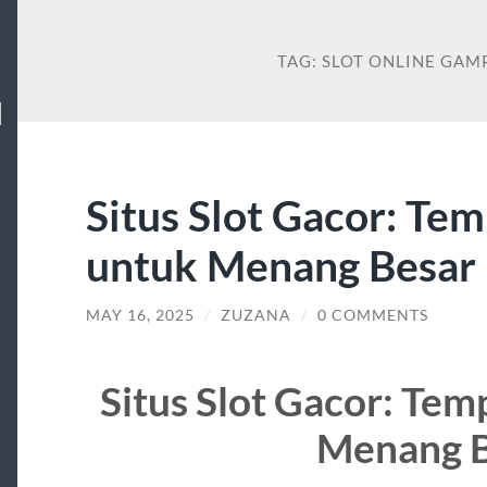
TAG:
SLOT ONLINE GA
M
Situs Slot Gacor: Te
untuk Menang Besar
MAY 16, 2025
/
ZUZANA
/
0 COMMENTS
Situs Slot Gacor: Tem
Menang 