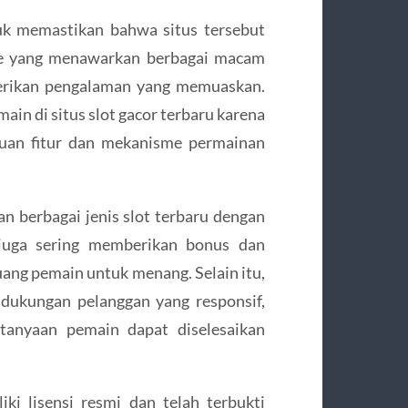
tuk memastikan bahwa situs tersebut
ine yang menawarkan berbagai macam
berikan pengalaman yang memuaskan.
ain di situs slot gacor terbaru karena
ruan fitur dan mekanisme permainan
n berbagai jenis slot terbaru dengan
juga sering memberikan bonus dan
ang pemain untuk menang. Selain itu,
 dukungan pelanggan yang responsif,
tanyaan pemain dapat diselesaikan
ki lisensi resmi dan telah terbukti