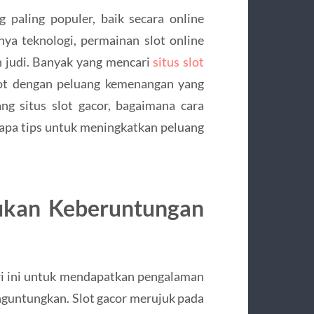
 paling populer, baik secara online
a teknologi, permainan slot online
n judi. Banyak yang mencari
situs slot
lot dengan peluang kemenangan yang
ang situs slot gacor, bagaimana cara
rapa tips untuk meningkatkan peluang
mukan Keberuntungan
ari ini untuk mendapatkan pengalaman
untungkan. Slot gacor merujuk pada