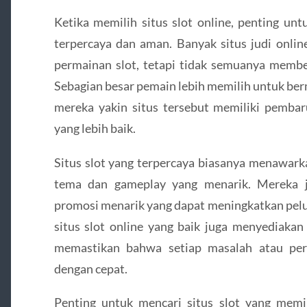
Ketika memilih situs slot online, penting un
terpercaya dan aman. Banyak situs judi onl
permainan slot, tetapi tidak semuanya mem
Sebagian besar pemain lebih memilih untuk berm
mereka yakin situs tersebut memiliki pemba
yang lebih baik.
Situs slot yang terpercaya biasanya menawarka
tema dan gameplay yang menarik. Mereka 
promosi menarik yang dapat meningkatkan pelu
situs slot online yang baik juga menyediakan
memastikan bahwa setiap masalah atau per
dengan cepat.
Penting untuk mencari situs slot yang memili