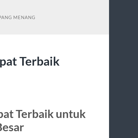
MPANG MENANG
mpat Terbaik
pat Terbaik untuk
Besar