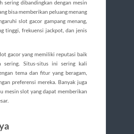
h sering dibandingkan dengan mesin
r yang bisa memberikan peluang menang
ngaruhi slot gacor gampang menang,
 tinggi, frekuensi jackpot, dan jenis
lot gacor yang memiliki reputasi baik
ering. Situs-situs ini sering kali
engan tema dan fitur yang beragam,
ngan preferensi mereka. Banyak juga
tu mesin slot yang dapat memberikan
sar.
aya