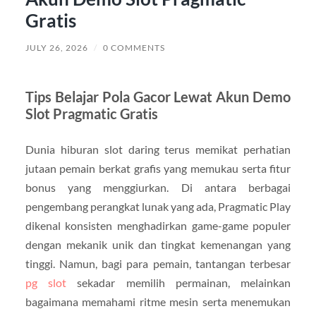
Gratis
JULY 26, 2026
/
0 COMMENTS
Tips Belajar Pola Gacor Lewat Akun Demo
Slot Pragmatic Gratis
Dunia hiburan slot daring terus memikat perhatian
jutaan pemain berkat grafis yang memukau serta fitur
bonus yang menggiurkan. Di antara berbagai
pengembang perangkat lunak yang ada, Pragmatic Play
dikenal konsisten menghadirkan game-game populer
dengan mekanik unik dan tingkat kemenangan yang
tinggi. Namun, bagi para pemain, tantangan terbesar
pg slot
sekadar memilih permainan, melainkan
bagaimana memahami ritme mesin serta menemukan