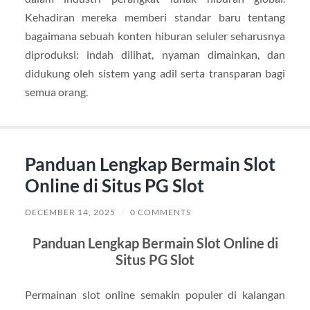
Kehadiran mereka memberi standar baru tentang
bagaimana sebuah konten hiburan seluler seharusnya
diproduksi: indah dilihat, nyaman dimainkan, dan
didukung oleh sistem yang adil serta transparan bagi
semua orang.
Panduan Lengkap Bermain Slot
Online di Situs PG Slot
DECEMBER 14, 2025
/
0 COMMENTS
Panduan Lengkap Bermain Slot Online di
Situs PG Slot
Permainan slot online semakin populer di kalangan