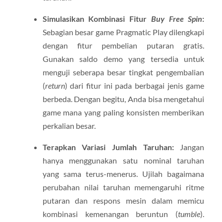
Simulasikan Kombinasi Fitur
Buy Free Spin
:
Sebagian besar game Pragmatic Play dilengkapi
dengan fitur pembelian putaran gratis.
Gunakan saldo demo yang tersedia untuk
menguji seberapa besar tingkat pengembalian
(
return
) dari fitur ini pada berbagai jenis game
berbeda. Dengan begitu, Anda bisa mengetahui
game mana yang paling konsisten memberikan
perkalian besar.
Terapkan Variasi Jumlah Taruhan:
Jangan
hanya menggunakan satu nominal taruhan
yang sama terus-menerus. Ujilah bagaimana
perubahan nilai taruhan memengaruhi ritme
putaran dan respons mesin dalam memicu
kombinasi kemenangan beruntun (
tumble
).