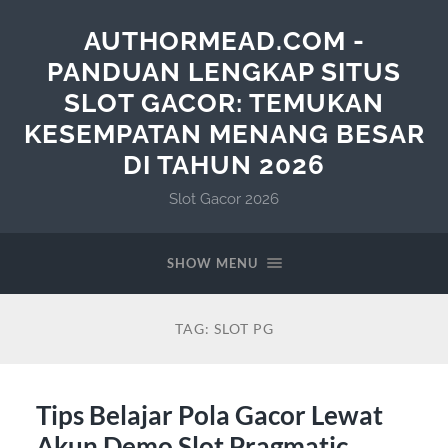
AUTHORMEAD.COM -
PANDUAN LENGKAP SITUS
SLOT GACOR: TEMUKAN
KESEMPATAN MENANG BESAR
DI TAHUN 2026
Slot Gacor 2026
SHOW MENU
TAG:
SLOT PG
Tips Belajar Pola Gacor Lewat
Akun Demo Slot Pragmatic