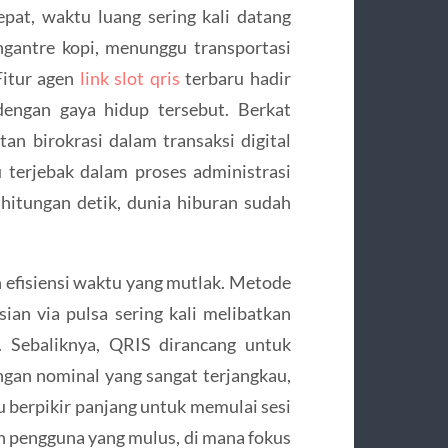
at, waktu luang sering kali datang
gantre kopi, menunggu transportasi
Fitur agen
link slot qris
terbaru hadir
dengan gaya hidup tersebut. Berkat
an birokrasi dalam transaksi digital
u terjebak dalam proses administrasi
 hitungan detik, dunia hiburan sudah
 efisiensi waktu yang mutlak. Metode
sian via pulsa sering kali melibatkan
. Sebaliknya, QRIS dirancang untuk
engan nominal yang sangat terjangkau,
lu berpikir panjang untuk memulai sesi
n pengguna yang mulus, di mana fokus