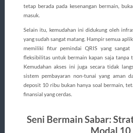
tetap berada pada kesenangan bermain, buk
masuk.
Selain itu, kemudahan ini didukung oleh infra
yang sudah sangat matang. Hampir semua aplika
memiliki fitur pemindai QRIS yang sangat r
fleksibilitas untuk bermain kapan saja tanpa 
Kemudahan akses ini juga secara tidak lan
sistem pembayaran non-tunai yang aman dan
deposit 10 ribu bukan hanya soal bermain, tet
finansial yang cerdas.
Seni Bermain Sabar: Stra
Modal 10