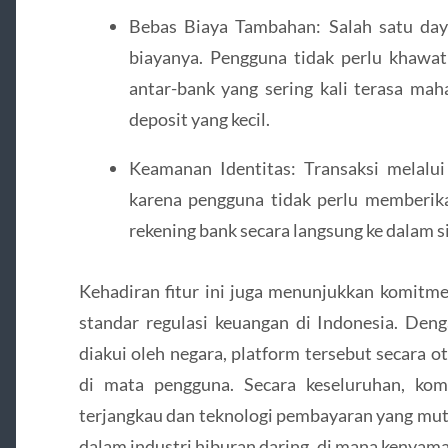
Bebas Biaya Tambahan: Salah satu daya
biayanya. Pengguna tidak perlu khawat
antar-bank yang sering kali terasa mah
deposit yang kecil.
Keamanan Identitas: Transaksi melalu
karena pengguna tidak perlu memberikan
rekening bank secara langsung ke dalam sit
Kehadiran fitur ini juga menunjukkan komitm
standar regulasi keuangan di Indonesia. De
diakui oleh negara, platform tersebut secara 
di mata pengguna. Secara keseluruhan, kom
terjangkau dan teknologi pembayaran yang mut
dalam industri hiburan daring, di mana kenya