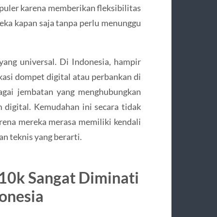
puler karena memberikan fleksibilitas
ka kapan saja tanpa perlu menunggu
yang universal. Di Indonesia, hampir
kasi dompet digital atau perbankan di
bagai jembatan yang menghubungkan
 digital. Kemudahan ini secara tidak
ena mereka merasa memiliki kendali
n teknis yang berarti.
10k Sangat Diminati
donesia