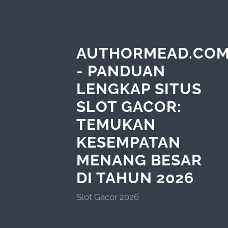
AUTHORMEAD.CO
- PANDUAN
LENGKAP SITUS
SLOT GACOR:
TEMUKAN
KESEMPATAN
MENANG BESAR
DI TAHUN 2026
Slot Gacor 2026