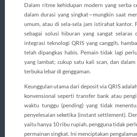
Dalam ritme kehidupan modern yang serba cep
dalam durasi yang singkat—mungkin saat men
umum, atau di sela-sela jam istirahat kantor. 
sebagai solusi hiburan yang sangat selaras 
integrasi teknologi QRIS yang canggih, hambat
telah dipangkas habis. Pemain tidak lagi perl
yang lambat; cukup satu kali scan, dan dalam
terbuka lebar di genggaman.
Keunggulan utama dari deposit via QRIS adalah
konvensional seperti transfer bank atau pengi
waktu tunggu (pending) yang tidak menentu
penyelesaian seketika (instant settlement). D
yaitu hanya 10 ribu rupiah, pengguna tidak per
permainan singkat. Ini menciptakan pengalama