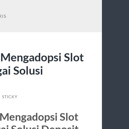
RIS
: Mengadopsi Slot
ai Solusi
/
STICKY
: Mengadopsi Slot
i Solusi Deposit