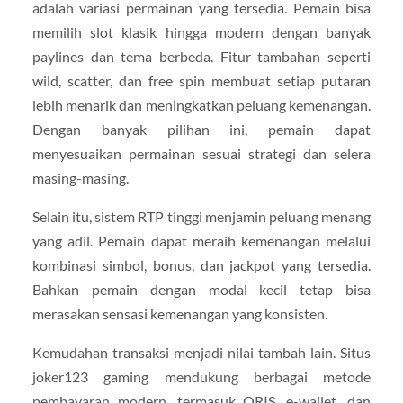
adalah variasi permainan yang tersedia. Pemain bisa
memilih slot klasik hingga modern dengan banyak
paylines dan tema berbeda. Fitur tambahan seperti
wild, scatter, dan free spin membuat setiap putaran
lebih menarik dan meningkatkan peluang kemenangan.
Dengan banyak pilihan ini, pemain dapat
menyesuaikan permainan sesuai strategi dan selera
masing-masing.
Selain itu, sistem RTP tinggi menjamin peluang menang
yang adil. Pemain dapat meraih kemenangan melalui
kombinasi simbol, bonus, dan jackpot yang tersedia.
Bahkan pemain dengan modal kecil tetap bisa
merasakan sensasi kemenangan yang konsisten.
Kemudahan transaksi menjadi nilai tambah lain. Situs
joker123 gaming mendukung berbagai metode
pembayaran modern, termasuk QRIS, e-wallet, dan