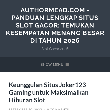
AUTHORMEAD.COM -
PANDUAN LENGKAP SITUS
SLOT GACOR: TEMUKAN
KESEMPATAN MENANG BESAR
DI TAHUN 2026
Slot Gacor 2026
SHOW MENU
Keunggulan Situs Joker123
Gaming untuk Maksimalkan
Hiburan Slot
SEPTEMBER 20, 2025
/
0 COMMENTS