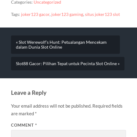
Categories:
Uncategorized
Tags:
joker123 gacor
,
joker123 gaming
,
situs joker123 slot
« Slot Werewolf’s Hunt: Petualangan Mencekam
dalam Dunia Slot Online
Slot88 Gacor: Pilihan Tepat untuk Pecinta Slot Online »
Leave a Reply
Your email address will not be published.
Required fields
are marked
*
COMMENT
*