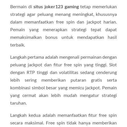
Bermain di
situs joker123 gaming
tetap memerlukan
strategi agar peluang menang meningkat, khususnya
dalam memanfaatkan free spin dan jackpot harian.
Pemain yang menerapkan strategi tepat dapat
memaksimalkan bonus untuk mendapatkan hasil
terbaik.
Langkah pertama adalah mengenali permainan dengan
peluang jackpot dan fitur free spin yang tinggi. Slot
dengan RTP tinggi dan volatilitas sedang cenderung
lebih sering memberikan putaran gratis serta
kombinasi simbol besar yang memicu jackpot. Pemain
yang cermat akan lebih mudah mengatur strategi
taruhan.
Langkah kedua adalah memanfaatkan fitur free spin
secara maksimal. Free spin tidak hanya memberikan