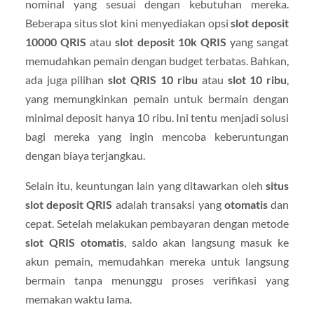
nominal yang sesuai dengan kebutuhan mereka.
Beberapa situs slot kini menyediakan opsi
slot deposit
10000 QRIS
atau
slot deposit 10k QRIS
yang sangat
memudahkan pemain dengan budget terbatas. Bahkan,
ada juga pilihan
slot QRIS 10 ribu
atau
slot 10 ribu
,
yang memungkinkan pemain untuk bermain dengan
minimal deposit hanya 10 ribu. Ini tentu menjadi solusi
bagi mereka yang ingin mencoba keberuntungan
dengan biaya terjangkau.
Selain itu, keuntungan lain yang ditawarkan oleh
situs
slot deposit QRIS
adalah transaksi yang
otomatis
dan
cepat. Setelah melakukan pembayaran dengan metode
slot QRIS otomatis
, saldo akan langsung masuk ke
akun pemain, memudahkan mereka untuk langsung
bermain tanpa menunggu proses verifikasi yang
memakan waktu lama.