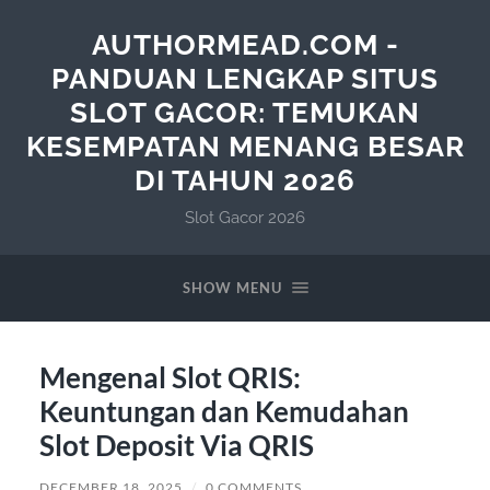
AUTHORMEAD.COM -
PANDUAN LENGKAP SITUS
SLOT GACOR: TEMUKAN
KESEMPATAN MENANG BESAR
DI TAHUN 2026
Slot Gacor 2026
SHOW MENU
Mengenal Slot QRIS:
Keuntungan dan Kemudahan
Slot Deposit Via QRIS
DECEMBER 18, 2025
/
0 COMMENTS