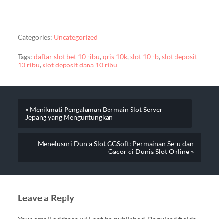
Categories:
Uncategorized
Tags:
daftar slot bet 10 ribu
,
qris 10k
,
slot 10 rb
,
slot deposit
10 ribu
,
slot deposit dana 10 ribu
« Menikmati Pengalaman Bermain Slot Server
Jepang yang Menguntungkan
Menelusuri Dunia Slot GGSoft: Permainan Seru dan
Gacor di Dunia Slot Online »
Leave a Reply