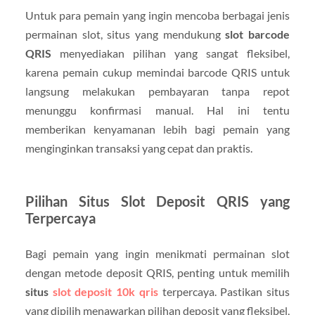
Untuk para pemain yang ingin mencoba berbagai jenis
permainan slot, situs yang mendukung
slot barcode
QRIS
menyediakan pilihan yang sangat fleksibel,
karena pemain cukup memindai barcode QRIS untuk
langsung melakukan pembayaran tanpa repot
menunggu konfirmasi manual. Hal ini tentu
memberikan kenyamanan lebih bagi pemain yang
menginginkan transaksi yang cepat dan praktis.
Pilihan Situs Slot Deposit QRIS yang
Terpercaya
Bagi pemain yang ingin menikmati permainan slot
dengan metode deposit QRIS, penting untuk memilih
situs
slot deposit 10k qris
terpercaya. Pastikan situs
yang dipilih menawarkan pilihan deposit yang fleksibel,