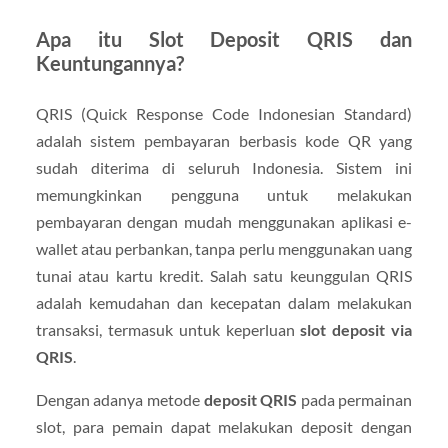
Apa itu Slot Deposit QRIS dan
Keuntungannya?
QRIS (Quick Response Code Indonesian Standard)
adalah sistem pembayaran berbasis kode QR yang
sudah diterima di seluruh Indonesia. Sistem ini
memungkinkan pengguna untuk melakukan
pembayaran dengan mudah menggunakan aplikasi e-
wallet atau perbankan, tanpa perlu menggunakan uang
tunai atau kartu kredit. Salah satu keunggulan QRIS
adalah kemudahan dan kecepatan dalam melakukan
transaksi, termasuk untuk keperluan
slot deposit via
QRIS
.
Dengan adanya metode
deposit QRIS
pada permainan
slot, para pemain dapat melakukan deposit dengan