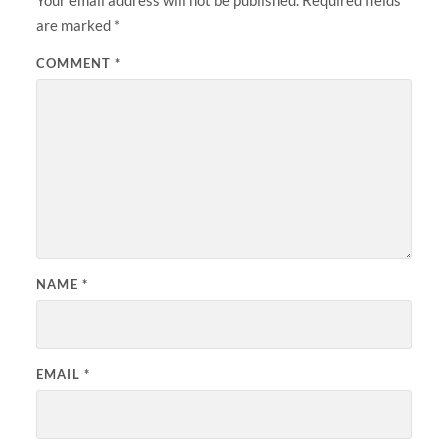
Your email address will not be published.
Required fields
are marked
*
COMMENT
*
NAME
*
EMAIL
*