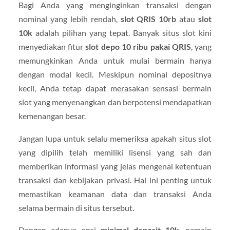
Bagi Anda yang menginginkan transaksi dengan
nominal yang lebih rendah,
slot QRIS 10rb
atau
slot
10k
adalah pilihan yang tepat. Banyak situs slot kini
menyediakan fitur
slot depo 10 ribu pakai QRIS
, yang
memungkinkan Anda untuk mulai bermain hanya
dengan modal kecil. Meskipun nominal depositnya
kecil, Anda tetap dapat merasakan sensasi bermain
slot yang menyenangkan dan berpotensi mendapatkan
kemenangan besar.
Jangan lupa untuk selalu memeriksa apakah situs slot
yang dipilih telah memiliki lisensi yang sah dan
memberikan informasi yang jelas mengenai ketentuan
transaksi dan kebijakan privasi. Hal ini penting untuk
memastikan keamanan data dan transaksi Anda
selama bermain di situs tersebut.
Dengan adanya opsi
minimal deposit 10k
, pemain