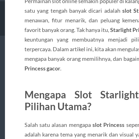
Permainan slot online semakin populer di kalang
satu yang tengah banyak dicari adalah
slot S
menawan, fitur menarik, dan peluang kemen
favorit banyak orang. Tak hanya itu,
Starlight Pr
keuntungan yang membuatnya menjadi pil
terpercaya. Dalam artikel ini, kita akan mengul
mengapa banyak orang memilihnya, dan baga
Princess gacor
.
Mengapa Slot Starligh
Pilihan Utama?
Salah satu alasan mengapa
slot Princess
sepe
adalah karena tema yang menarik dan visual