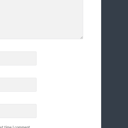
ext time I comment.