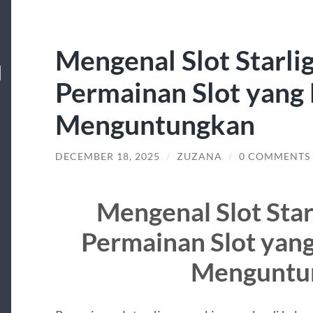
Mengenal Slot Starlig
M
Permainan Slot yang
Menguntungkan
DECEMBER 18, 2025
/
ZUZANA
/
0 COMMENTS
Mengenal Slot Star
Permainan Slot yan
Menguntu