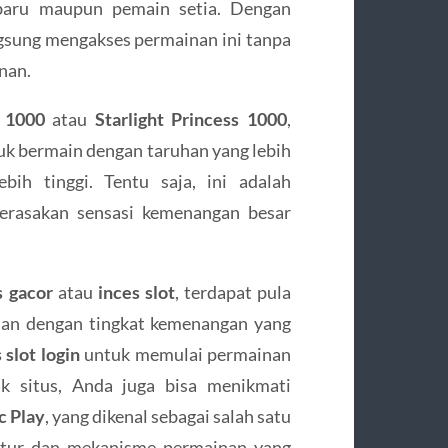
aru maupun pemain setia. Dengan
ngsung mengakses permainan ini tanpa
nan.
s 1000
atau
Starlight Princess 1000
,
k bermain dengan taruhan yang lebih
ih tinggi. Tentu saja, ini adalah
erasakan sensasi kemenangan besar
s gacor
atau
inces slot
, terdapat pula
nan dengan tingkat kemenangan yang
 slot login
untuk memulai permainan
k situs, Anda juga bisa menikmati
c Play
, yang dikenal sebagai salah satu
fitur dan mekanisme permainan yang