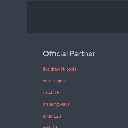
Official Partner
live draw hk pools
data hk pools
result hk
mahjong ways
joker 123
orbit4d