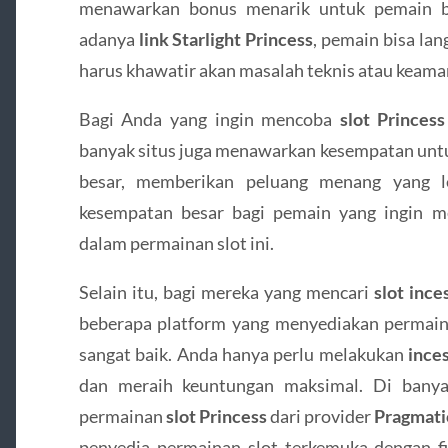
menawarkan bonus menarik untuk pemain b
adanya
link Starlight Princess
, pemain bisa la
harus khawatir akan masalah teknis atau keama
Bagi Anda yang ingin mencoba
slot Princes
banyak situs juga menawarkan kesempatan untu
besar, memberikan peluang menang yang leb
kesempatan besar bagi pemain yang ingin m
dalam permainan slot ini.
Selain itu, bagi mereka yang mencari
slot ince
beberapa platform yang menyediakan permai
sangat baik. Anda hanya perlu melakukan
inces
dan meraih keuntungan maksimal. Di banya
permainan
slot Princess
dari provider
Pragmati
penyedia permainan slot terkemuka dengan 