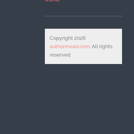
Copyright 2026
authormead.com
. All rights
reserved