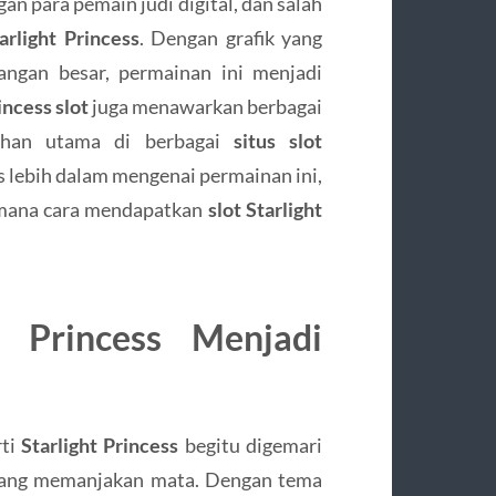
an para pemain judi digital, dan salah
tarlight Princess
. Dengan grafik yang
angan besar, permainan ini menjadi
incess slot
juga menawarkan berbagai
ihan utama di berbagai
situs slot
as lebih dalam mengenai permainan ini,
imana cara mendapatkan
slot Starlight
t Princess Menjadi
rti
Starlight Princess
begitu digemari
 yang memanjakan mata. Dengan tema