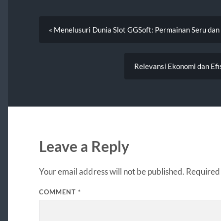
« Menelusuri Dunia Slot GGSoft: Permainan Seru dan 
Relevansi Ekonomi dan Efi
Leave a Reply
Your email address will not be published.
Required 
COMMENT
*