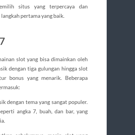
milih situs yang terpercaya dan
 langkah pertama yang baik.
77
ainan slot yang bisa dimainkan oleh
sik dengan tiga gulungan hingga slot
itur bonus yang menarik. Beberapa
termasuk:
sik dengan tema yang sangat populer.
eperti angka 7, buah, dan bar, yang
a.