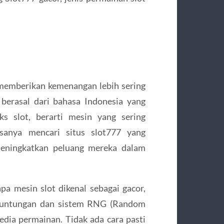
memberikan kemenangan lebih sering
 berasal dari bahasa Indonesia yang
ks slot, berarti mesin yang sering
sanya mencari situs slot777 yang
meningkatkan peluang mereka dalam
a mesin slot dikenal sebagai gacor,
eruntungan dan sistem RNG (Random
dia permainan. Tidak ada cara pasti