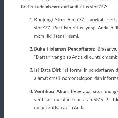
Berikut adalah cara daftar di situs slot777:
Kunjungi Situs Slot777
: Langkah pert
slot777. Pastikan situs yang Anda pil
memiliki lisensi resmi.
Buka Halaman Pendaftaran
: Biasanya
“Daftar” yang bisa Anda klik untuk memb
Isi Data Diri
: Isi formulir pendaftaran 
alamat email, nomor telepon, dan informa
Verifikasi Akun
: Beberapa situs mung
verifikasi melalui email atau SMS. Past
mengaktifkan akun Anda.