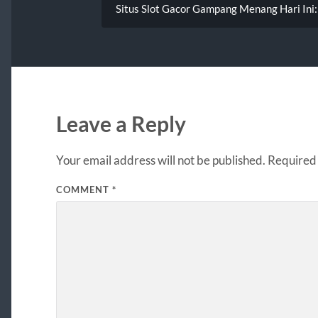
Situs Slot Gacor Gampang Menang Hari In
Leave a Reply
Your email address will not be published.
Required 
COMMENT
*