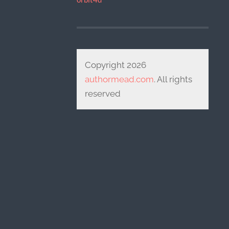
Copyright 2026
authormead.com
. All rights
reserved