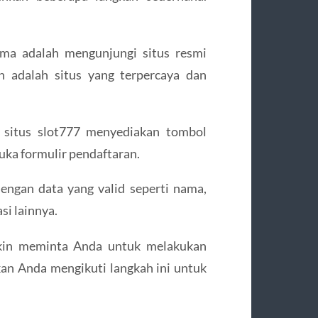
ama adalah mengunjungi situs resmi
ih adalah situs yang terpercaya dan
, situs slot777 menyediakan tombol
uka formulir pendaftaran.
dengan data yang valid seperti nama,
si lainnya.
kin meminta Anda untuk melakukan
ikan Anda mengikuti langkah ini untuk