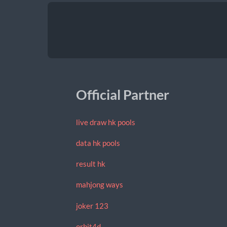
Official Partner
live draw hk pools
data hk pools
result hk
mahjong ways
joker 123
orbit4d