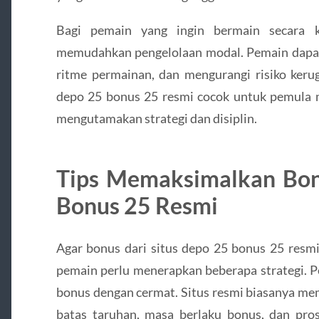
Bagi pemain yang ingin bermain secara ko
memudahkan pengelolaan modal. Pemain dapat
ritme permainan, dan mengurangi risiko keru
depo 25 bonus 25 resmi cocok untuk pemula
mengutamakan strategi dan disiplin.
Tips Memaksimalkan Bon
Bonus 25 Resmi
Agar bonus dari situs depo 25 bonus 25 resmi
pemain perlu menerapkan beberapa strategi. P
bonus dengan cermat. Situs resmi biasanya me
batas taruhan, masa berlaku bonus, dan pr