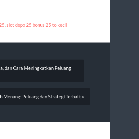
 25
,
slot depo 25 bonus 25 to kecil
ma, dan Cara Meningkatkan Peluang
h Menang: Peluang dan Strategi Terbaik »