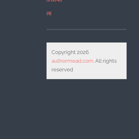
pg
Copyright 2026
authormead.com
. All rights
reserved