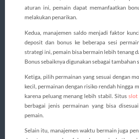
aturan ini, pemain dapat memanfaatkan bonus
melakukan penarikan.
Kedua, manajemen saldo menjadi faktor kunc
deposit dan bonus ke beberapa sesi permai
strategi ini, pemain bisa bermain lebih tenang
Bonus sebaiknya digunakan sebagai tambahan str
Ketiga, pilih permainan yang sesuai dengan m
kecil, permainan dengan risiko rendah hingga 
karena peluang menang lebih stabil. Situs
slot
berbagai jenis permainan yang bisa disesua
pemain.
Selain itu, manajemen waktu bermain juga pent