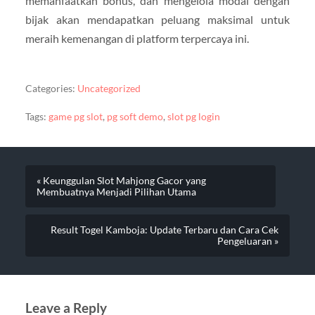
memanfaatkan bonus, dan mengelola modal dengan
bijak akan mendapatkan peluang maksimal untuk
meraih kemenangan di platform terpercaya ini.
Categories:
Uncategorized
Tags:
game pg slot
,
pg soft demo
,
slot pg login
« Keunggulan Slot Mahjong Gacor yang
Membuatnya Menjadi Pilihan Utama
Result Togel Kamboja: Update Terbaru dan Cara Cek
Pengeluaran »
Leave a Reply