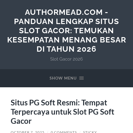
AUTHORMEAD.COM -
PANDUAN LENGKAP SITUS
SLOT GACOR: TEMUKAN
KESEMPATAN MENANG BESAR
DI TAHUN 2026
Slot Gacor 2026
SHOW MENU
Situs PG Soft Resmi: Tempat
Terpercaya untuk Slot PG Soft
Gacor
OCTOBER 7, 2025
/
0 COMMENTS
/
STICKY