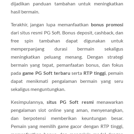
dijadikan panduan tambahan untuk meningkatkan
hasil bermain.
Terakhir, jangan lupa memanfaatkan
bonus promosi
dari situs resmi PG Soft. Bonus deposit, cashback, dan
free spin tambahan dapat digunakan untuk
memperpanjang durasi bermain sekaligus
meningkatkan peluang menang. Dengan strategi
bermain yang tepat, pemanfaatan bonus, dan fokus
pada
game PG Soft terbaru
serta
RTP tinggi
, pemain
dapat menikmati pengalaman bermain yang seru
sekaligus menguntungkan.
Kesimpulannya,
situs PG Soft resmi
menawarkan
pengalaman slot online yang aman, menyenangkan,
dan berpotensi memberikan keuntungan besar.
Pemain yang memilih game gacor dengan RTP tinggi,