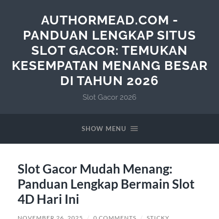
AUTHORMEAD.COM -
PANDUAN LENGKAP SITUS
SLOT GACOR: TEMUKAN
KESEMPATAN MENANG BESAR
DI TAHUN 2026
Slot Gacor 2026
SHOW MENU
Slot Gacor Mudah Menang:
Panduan Lengkap Bermain Slot
4D Hari Ini
NOVEMBER 26, 2025
/
0 COMMENTS
/
STICKY