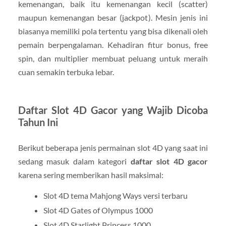
kemenangan, baik itu kemenangan kecil (scatter)
maupun kemenangan besar (jackpot). Mesin jenis ini
biasanya memiliki pola tertentu yang bisa dikenali oleh
pemain berpengalaman. Kehadiran fitur bonus, free
spin, dan multiplier membuat peluang untuk meraih
cuan semakin terbuka lebar.
Daftar Slot 4D Gacor yang Wajib Dicoba
Tahun Ini
Berikut beberapa jenis permainan slot 4D yang saat ini
sedang masuk dalam kategori
daftar slot 4D gacor
karena sering memberikan hasil maksimal:
Slot 4D tema Mahjong Ways versi terbaru
Slot 4D Gates of Olympus 1000
Slot 4D Starlight Princess 1000