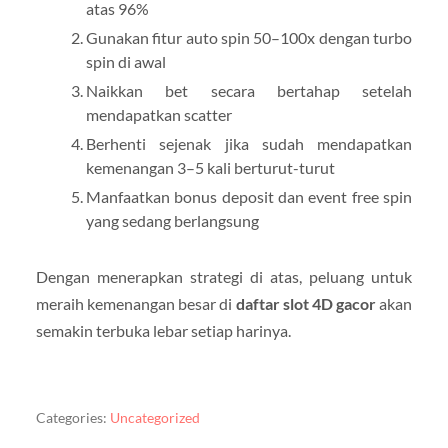
atas 96%
Gunakan fitur auto spin 50–100x dengan turbo
spin di awal
Naikkan bet secara bertahap setelah
mendapatkan scatter
Berhenti sejenak jika sudah mendapatkan
kemenangan 3–5 kali berturut-turut
Manfaatkan bonus deposit dan event free spin
yang sedang berlangsung
Dengan menerapkan strategi di atas, peluang untuk
meraih kemenangan besar di
daftar slot 4D gacor
akan
semakin terbuka lebar setiap harinya.
Categories:
Uncategorized