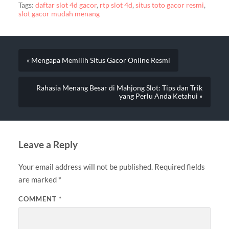
Tags:
daftar slot 4d gacor
,
rtp slot 4d
,
situs toto gacor resmi
,
slot gacor mudah menang
« Mengapa Memilih Situs Gacor Online Resmi
Rahasia Menang Besar di Mahjong Slot: Tips dan Trik
yang Perlu Anda Ketahui »
Leave a Reply
Your email address will not be published.
Required fields
are marked
*
COMMENT
*