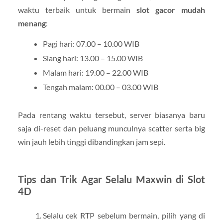
waktu terbaik untuk bermain
slot gacor mudah
menang
:
Pagi hari: 07.00 – 10.00 WIB
Siang hari: 13.00 – 15.00 WIB
Malam hari: 19.00 – 22.00 WIB
Tengah malam: 00.00 – 03.00 WIB
Pada rentang waktu tersebut, server biasanya baru
saja di-reset dan peluang munculnya scatter serta big
win jauh lebih tinggi dibandingkan jam sepi.
Tips dan Trik Agar Selalu Maxwin di Slot
4D
Selalu cek RTP sebelum bermain, pilih yang di