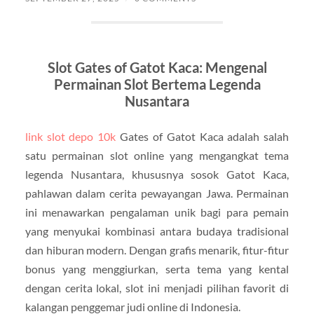
Slot Gates of Gatot Kaca: Mengenal
Permainan Slot Bertema Legenda
Nusantara
link slot depo 10k
Gates of Gatot Kaca adalah salah
satu permainan slot online yang mengangkat tema
legenda Nusantara, khususnya sosok Gatot Kaca,
pahlawan dalam cerita pewayangan Jawa. Permainan
ini menawarkan pengalaman unik bagi para pemain
yang menyukai kombinasi antara budaya tradisional
dan hiburan modern. Dengan grafis menarik, fitur-fitur
bonus yang menggiurkan, serta tema yang kental
dengan cerita lokal, slot ini menjadi pilihan favorit di
kalangan penggemar judi online di Indonesia.