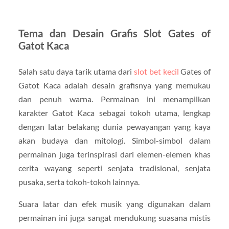
Tema dan Desain Grafis Slot Gates of
Gatot Kaca
Salah satu daya tarik utama dari
slot bet kecil
Gates of
Gatot Kaca adalah desain grafisnya yang memukau
dan penuh warna. Permainan ini menampilkan
karakter Gatot Kaca sebagai tokoh utama, lengkap
dengan latar belakang dunia pewayangan yang kaya
akan budaya dan mitologi. Simbol-simbol dalam
permainan juga terinspirasi dari elemen-elemen khas
cerita wayang seperti senjata tradisional, senjata
pusaka, serta tokoh-tokoh lainnya.
Suara latar dan efek musik yang digunakan dalam
permainan ini juga sangat mendukung suasana mistis