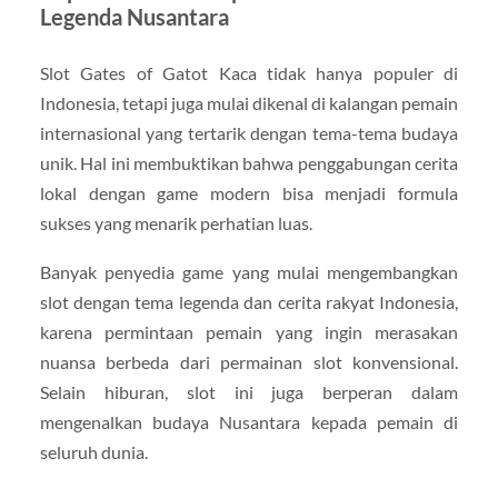
Legenda Nusantara
Slot Gates of Gatot Kaca tidak hanya populer di
Indonesia, tetapi juga mulai dikenal di kalangan pemain
internasional yang tertarik dengan tema-tema budaya
unik. Hal ini membuktikan bahwa penggabungan cerita
lokal dengan game modern bisa menjadi formula
sukses yang menarik perhatian luas.
Banyak penyedia game yang mulai mengembangkan
slot dengan tema legenda dan cerita rakyat Indonesia,
karena permintaan pemain yang ingin merasakan
nuansa berbeda dari permainan slot konvensional.
Selain hiburan, slot ini juga berperan dalam
mengenalkan budaya Nusantara kepada pemain di
seluruh dunia.