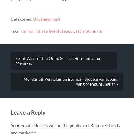
Categories:
Uncategorized
Tags:
rtp hari ini
,
rtp live slot gacor
,
rtp slot hari ini
« Slot Ways of the Qilin: Sensasi Bermain yang
Memikat
Menikmati Pengalaman Bermain Slot Server Jepang
yang Menguntungkan »
Leave a Reply
Your email address will not be published.
Required fields
are marked
*