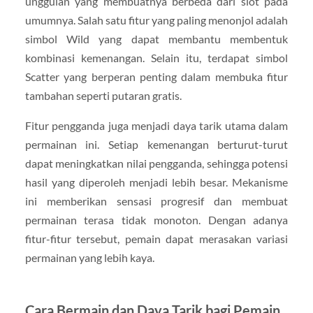
unggulan yang membuatnya berbeda dari slot pada
umumnya. Salah satu fitur yang paling menonjol adalah
simbol Wild yang dapat membantu membentuk
kombinasi kemenangan. Selain itu, terdapat simbol
Scatter yang berperan penting dalam membuka fitur
tambahan seperti putaran gratis.
Fitur pengganda juga menjadi daya tarik utama dalam
permainan ini. Setiap kemenangan berturut-turut
dapat meningkatkan nilai pengganda, sehingga potensi
hasil yang diperoleh menjadi lebih besar. Mekanisme
ini memberikan sensasi progresif dan membuat
permainan terasa tidak monoton. Dengan adanya
fitur-fitur tersebut, pemain dapat merasakan variasi
permainan yang lebih kaya.
Cara Bermain dan Daya Tarik bagi Pemain