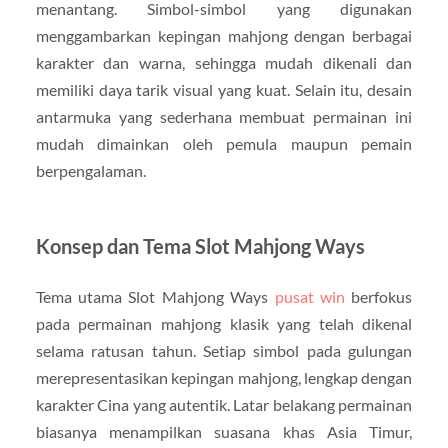
menantang. Simbol-simbol yang digunakan
menggambarkan kepingan mahjong dengan berbagai
karakter dan warna, sehingga mudah dikenali dan
memiliki daya tarik visual yang kuat. Selain itu, desain
antarmuka yang sederhana membuat permainan ini
mudah dimainkan oleh pemula maupun pemain
berpengalaman.
Konsep dan Tema Slot Mahjong Ways
Tema utama Slot Mahjong Ways
pusat win
berfokus
pada permainan mahjong klasik yang telah dikenal
selama ratusan tahun. Setiap simbol pada gulungan
merepresentasikan kepingan mahjong, lengkap dengan
karakter Cina yang autentik. Latar belakang permainan
biasanya menampilkan suasana khas Asia Timur,