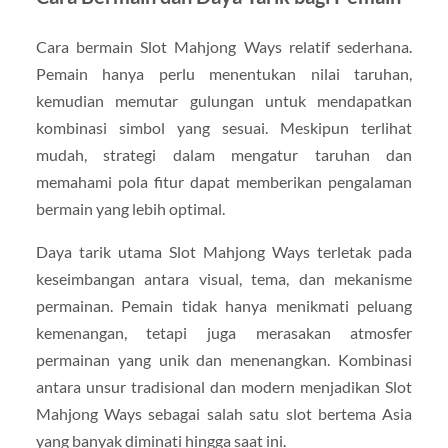
Cara bermain Slot Mahjong Ways relatif sederhana.
Pemain hanya perlu menentukan nilai taruhan,
kemudian memutar gulungan untuk mendapatkan
kombinasi simbol yang sesuai. Meskipun terlihat
mudah, strategi dalam mengatur taruhan dan
memahami pola fitur dapat memberikan pengalaman
bermain yang lebih optimal.
Daya tarik utama Slot Mahjong Ways terletak pada
keseimbangan antara visual, tema, dan mekanisme
permainan. Pemain tidak hanya menikmati peluang
kemenangan, tetapi juga merasakan atmosfer
permainan yang unik dan menenangkan. Kombinasi
antara unsur tradisional dan modern menjadikan Slot
Mahjong Ways sebagai salah satu slot bertema Asia
yang banyak diminati hingga saat ini.