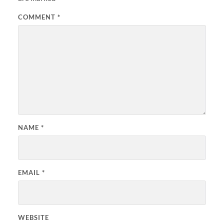
COMMENT
*
NAME
*
EMAIL
*
WEBSITE