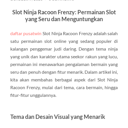
Slot Ninja Racoon Frenzy: Permainan Slot
yang Seru dan Menguntungkan
daftar pusatwin
Slot Ninja Racoon Frenzy adalah salah
satu permainan slot online yang sedang populer di
kalangan penggemar judi daring. Dengan tema ninja
yang unik dan karakter utama seekor rakun yang lucu,
permainan ini menawarkan pengalaman bermain yang
seru dan penuh dengan fitur menarik. Dalam artikel ini,
kita akan membahas berbagai aspek dari Slot Ninja
Racoon Frenzy, mulai dari tema, cara bermain, hingga
fitur-fitur unggulannya.
Tema dan Desain Visual yang Menarik