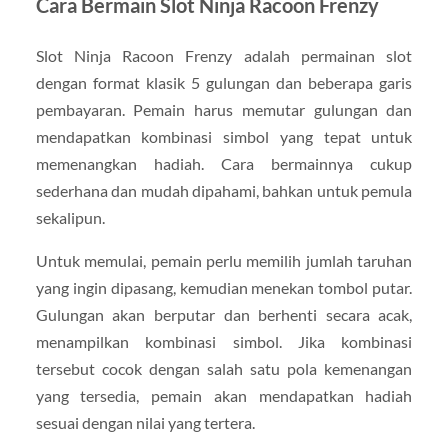
Cara Bermain Slot Ninja Racoon Frenzy
Slot Ninja Racoon Frenzy adalah permainan slot
dengan format klasik 5 gulungan dan beberapa garis
pembayaran. Pemain harus memutar gulungan dan
mendapatkan kombinasi simbol yang tepat untuk
memenangkan hadiah. Cara bermainnya cukup
sederhana dan mudah dipahami, bahkan untuk pemula
sekalipun.
Untuk memulai, pemain perlu memilih jumlah taruhan
yang ingin dipasang, kemudian menekan tombol putar.
Gulungan akan berputar dan berhenti secara acak,
menampilkan kombinasi simbol. Jika kombinasi
tersebut cocok dengan salah satu pola kemenangan
yang tersedia, pemain akan mendapatkan hadiah
sesuai dengan nilai yang tertera.