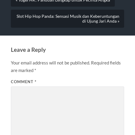
Slot Hip Hop Panda: Sensasi Musik dan Keberuntungan
di Ujung Jari Anda »
Leave a Reply
Your email address will not be published.
Required fields
are marked
*
COMMENT
*