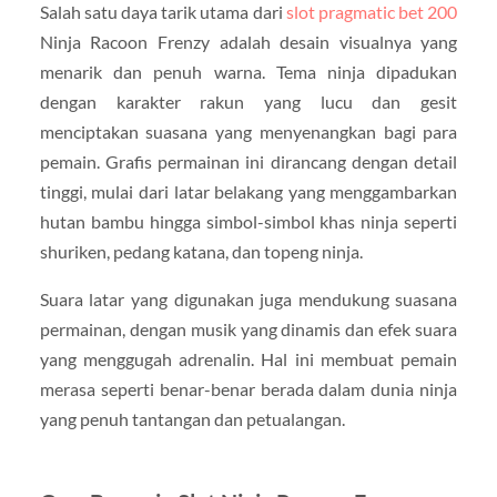
Salah satu daya tarik utama dari
slot pragmatic bet 200
Ninja Racoon Frenzy adalah desain visualnya yang
menarik dan penuh warna. Tema ninja dipadukan
dengan karakter rakun yang lucu dan gesit
menciptakan suasana yang menyenangkan bagi para
pemain. Grafis permainan ini dirancang dengan detail
tinggi, mulai dari latar belakang yang menggambarkan
hutan bambu hingga simbol-simbol khas ninja seperti
shuriken, pedang katana, dan topeng ninja.
Suara latar yang digunakan juga mendukung suasana
permainan, dengan musik yang dinamis dan efek suara
yang menggugah adrenalin. Hal ini membuat pemain
merasa seperti benar-benar berada dalam dunia ninja
yang penuh tantangan dan petualangan.