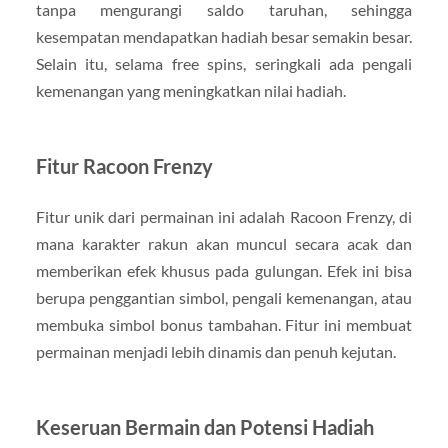
tanpa mengurangi saldo taruhan, sehingga
kesempatan mendapatkan hadiah besar semakin besar.
Selain itu, selama free spins, seringkali ada pengali
kemenangan yang meningkatkan nilai hadiah.
Fitur Racoon Frenzy
Fitur unik dari permainan ini adalah Racoon Frenzy, di
mana karakter rakun akan muncul secara acak dan
memberikan efek khusus pada gulungan. Efek ini bisa
berupa penggantian simbol, pengali kemenangan, atau
membuka simbol bonus tambahan. Fitur ini membuat
permainan menjadi lebih dinamis dan penuh kejutan.
Keseruan Bermain dan Potensi Hadiah