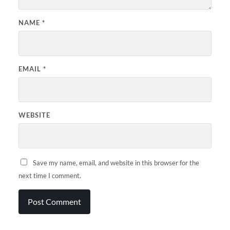
NAME
*
EMAIL
*
WEBSITE
Save my name, email, and website in this browser for the
next time I comment.