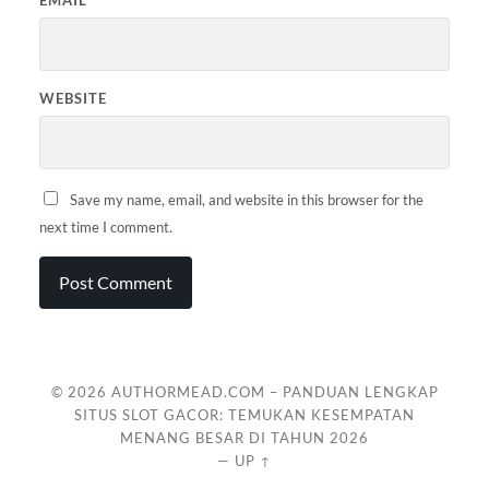
EMAIL
*
WEBSITE
Save my name, email, and website in this browser for the
next time I comment.
© 2026
AUTHORMEAD.COM – PANDUAN LENGKAP
SITUS SLOT GACOR: TEMUKAN KESEMPATAN
MENANG BESAR DI TAHUN 2026
—
UP ↑