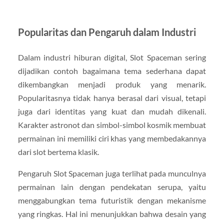
Popularitas dan Pengaruh dalam Industri
Dalam industri hiburan digital, Slot Spaceman sering
dijadikan contoh bagaimana tema sederhana dapat
dikembangkan menjadi produk yang menarik.
Popularitasnya tidak hanya berasal dari visual, tetapi
juga dari identitas yang kuat dan mudah dikenali.
Karakter astronot dan simbol-simbol kosmik membuat
permainan ini memiliki ciri khas yang membedakannya
dari slot bertema klasik.
Pengaruh Slot Spaceman juga terlihat pada munculnya
permainan lain dengan pendekatan serupa, yaitu
menggabungkan tema futuristik dengan mekanisme
yang ringkas. Hal ini menunjukkan bahwa desain yang