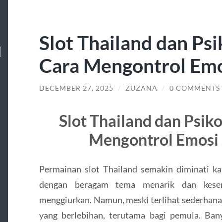
Slot Thailand dan Psi
M
Cara Mengontrol Emo
DECEMBER 27, 2025
/
ZUZANA
/
0 COMMENTS
Slot Thailand dan Psik
Mengontrol Emosi
Permainan slot Thailand semakin diminati ka
dengan beragam tema menarik dan kese
menggiurkan. Namun, meski terlihat sederhana
yang berlebihan, terutama bagi pemula. Ban