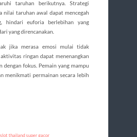
ruhi taruhan berikutnya. Strategi
a nilai taruhan awal dapat mencegah
, hindari euforia berlebihan yang
ari yang direncanakan.
enak jika merasa emosi mulai tidak
 aktivitas ringan dapat menenangkan
in dengan fokus. Pemain yang mampu
an menikmati permainan secara lebih
slot thailand super gacor