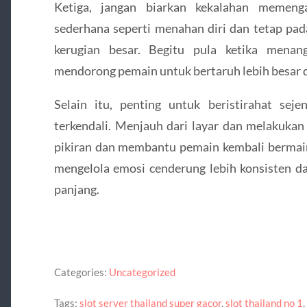
Ketiga, jangan biarkan kekalahan memenga
sederhana seperti menahan diri dan tetap pad
kerugian besar. Begitu pula ketika menang
mendorong pemain untuk bertaruh lebih besar d
Selain itu, penting untuk beristirahat sej
terkendali. Menjauh dari layar dan melakukan
pikiran dan membantu pemain kembali berma
mengelola emosi cenderung lebih konsisten d
panjang.
Categories:
Uncategorized
Tags:
slot server thailand super gacor
,
slot thailand no 1
,