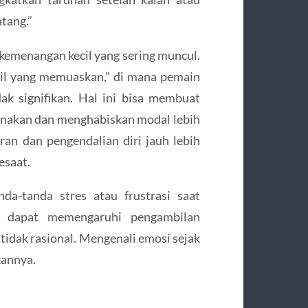
tang.”
 kemenangan kecil yang sering muncul.
cil yang memuaskan,” di mana pemain
ak signifikan. Hal ini bisa membuat
canakan dan menghabiskan modal lebih
n dan pengendalian diri jauh lebih
esaat.
da-tanda stres atau frustrasi saat
h dapat memengaruhi pengambilan
idak rasional. Mengenali emosi sejak
kannya.