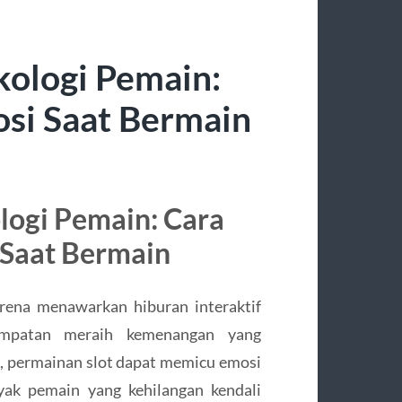
kologi Pemain:
si Saat Bermain
ologi Pemain: Cara
 Saat Bermain
rena menawarkan hiburan interaktif
mpatan meraih kemenangan yang
, permainan slot dapat memicu emosi
yak pemain yang kehilangan kendali