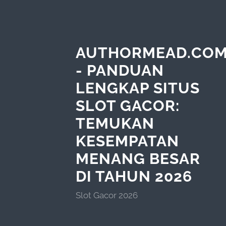
AUTHORMEAD.CO
- PANDUAN
LENGKAP SITUS
SLOT GACOR:
TEMUKAN
KESEMPATAN
MENANG BESAR
DI TAHUN 2026
Slot Gacor 2026