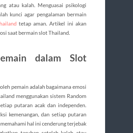
ng atau kalah. Menguasai psikologi
alah kunci agar pengalaman bermain
thailand
tetap aman. Artikel ini akan
si saat bermain slot Thailand.
emain dalam Slot
n oleh pemain adalah bagaimana emosi
Thailand menggunakan sistem Random
etiap putaran acak dan independen.
iksi kemenangan, dan setiap putaran
 memahami hal ini cenderung terjebak
ngkatkan taruhan setelah kalah atau