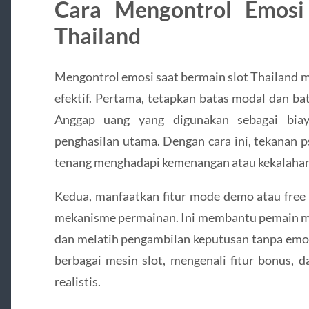
Cara Mengontrol Emosi
Thailand
Mengontrol emosi saat bermain slot Thailand 
efektif. Pertama, tetapkan batas modal dan b
Anggap uang yang digunakan sebagai biay
penghasilan utama. Dengan cara ini, tekanan p
tenang menghadapi kemenangan atau kekalahan
Kedua, manfaatkan fitur mode demo atau free
mekanisme permainan. Ini membantu pemain me
dan melatih pengambilan keputusan tanpa emo
berbagai mesin slot, mengenali fitur bonus, 
realistis.