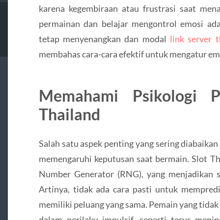
karena kegembiraan atau frustrasi saat mena
permainan dan belajar mengontrol emosi ad
tetap menyenangkan dan modal
link server 
membahas cara-cara efektif untuk mengatur emo
Memahami Psikologi P
Thailand
Salah satu aspek penting yang sering diabaika
memengaruhi keputusan saat bermain. Slot 
Number Generator (RNG), yang menjadikan s
Artinya, tidak ada cara pasti untuk mempred
memiliki peluang yang sama. Pemain yang tidak
dalam perilaku impulsif, seperti terus meni