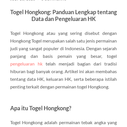
Togel Hongkong: Panduan Lengkap tentang
Data dan Pengeluaran HK
Togel Hongkong atau yang sering disebut dengan
Hongkong Togel merupakan salah satu jenis permainan
judi yang sangat populer di Indonesia. Dengan sejarah
panjang dan basis pemain yang besar, togel
pengeluaran hk
telah menjadi bagian dari tradisi
hiburan bagi banyak orang. Artikel ini akan membahas
tentang data HK, keluaran HK, serta beberapa istilah
penting terkait dengan permainan togel Hongkong.
Apa itu Togel Hongkong?
Togel Hongkong adalah permainan tebak angka yang