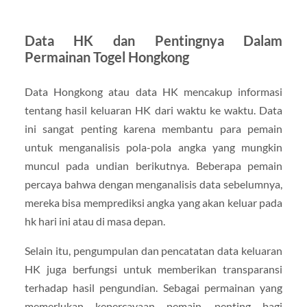
Data HK dan Pentingnya Dalam
Permainan Togel Hongkong
Data Hongkong atau data HK mencakup informasi
tentang hasil keluaran HK dari waktu ke waktu. Data
ini sangat penting karena membantu para pemain
untuk menganalisis pola-pola angka yang mungkin
muncul pada undian berikutnya. Beberapa pemain
percaya bahwa dengan menganalisis data sebelumnya,
mereka bisa memprediksi angka yang akan keluar pada
hk hari ini atau di masa depan.
Selain itu, pengumpulan dan pencatatan data keluaran
HK juga berfungsi untuk memberikan transparansi
terhadap hasil pengundian. Sebagai permainan yang
memerlukan kepercayaan pemain, penting bagi