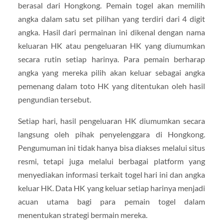
berasal dari Hongkong. Pemain togel akan memilih
angka dalam satu set pilihan yang terdiri dari 4 digit
angka. Hasil dari permainan ini dikenal dengan nama
keluaran HK atau pengeluaran HK yang diumumkan
secara rutin setiap harinya. Para pemain berharap
angka yang mereka pilih akan keluar sebagai angka
pemenang dalam toto HK yang ditentukan oleh hasil
pengundian tersebut.
Setiap hari, hasil pengeluaran HK diumumkan secara
langsung oleh pihak penyelenggara di Hongkong.
Pengumuman ini tidak hanya bisa diakses melalui situs
resmi, tetapi juga melalui berbagai platform yang
menyediakan informasi terkait togel hari ini dan angka
keluar HK. Data HK yang keluar setiap harinya menjadi
acuan utama bagi para pemain togel dalam
menentukan strategi bermain mereka.